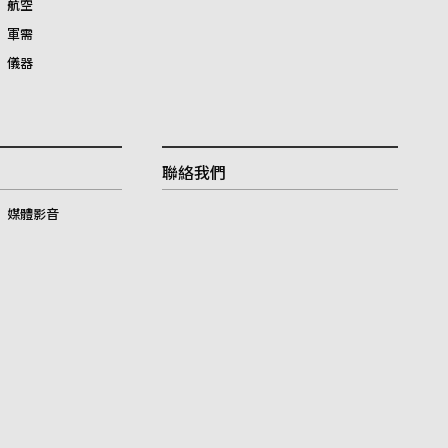
航空
軍需
儀器
產品洽
聯絡我們
(
0
媒體影音