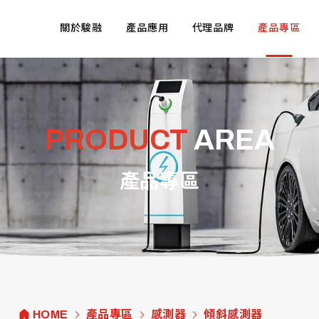
關於駿融
產品應用
代理品牌
產品專區
PRODUCT
AREA
產品專區
HOME
產品專區
感測器
傾斜感測器