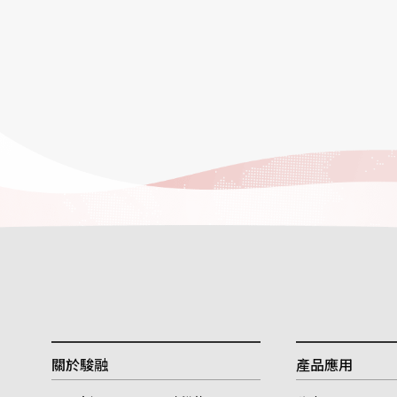
關於駿融
產品應用