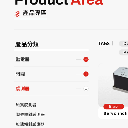
產品專區
TAGS
產品分類
D
P
繼電器
開關
感測器
磁簧感測器
Elap
陶瓷傾斜感測器
玻璃傾斜感應器