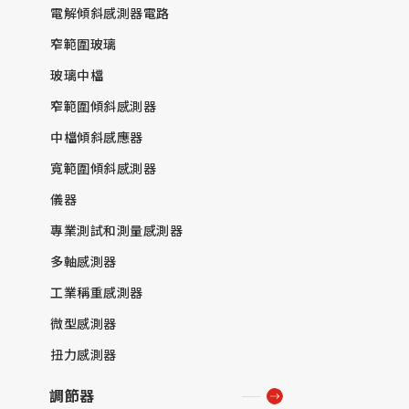
電解傾斜感測器電路
窄範圍玻璃
玻璃中檔
窄範圍傾斜感測器
中檔傾斜感應器
寬範圍傾斜感測器
儀器
專業測試和測量感測器
多軸感測器
工業稱重感測器
微型感測器
扭力感測器
調節器