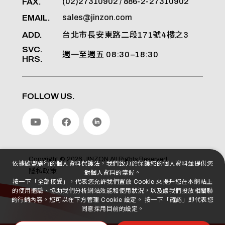
FAX.
(02)27310902 / 886-2-27310902
EMAIL.
sales@jinzon.com
ADD.
台北市長安東路二段171號4樓之3
SVC.
週一至週五 08:30–18:30
HRS.
FOLLOW US.
Copyright ©
2026
JINZON
All Rights Reserved.
依據歐盟施行的個人資料保護法，我們致力於保護您的個人資料並提供您
隱私政策
對個人資料的掌握。
按一下「全部接受」，代表您允許我們置放 Cookie 來提升您在本網站上
的使用體驗、協助我們分析網站效能和使用狀況，以及讓我們投放相關聯
的行銷內容。您可以在下方管理 Cookie 設定。 按一下「確認」即代表您
同意採用目前的設定。