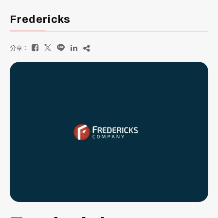
Fredericks
分享：