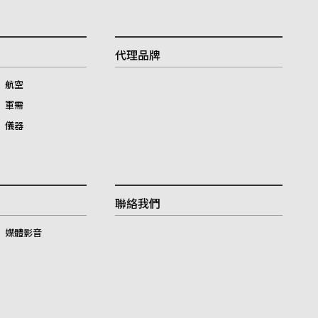
代理品牌
航空
軍需
儀器
產品洽
聯絡我們
(
0
媒體影音