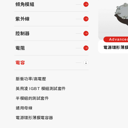
傾角模組
紫外線
控制器
Advance
電源環形薄
電阻
電容
脈衝功率/高電壓
英飛凌 IGBT 模組測試套件
半模組的測試套件
通用母線
電源環形薄膜電容器