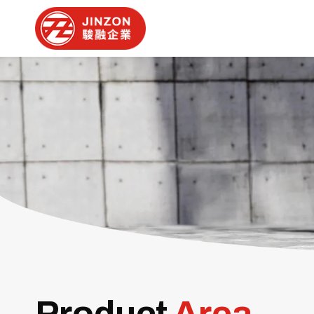
Product
Area