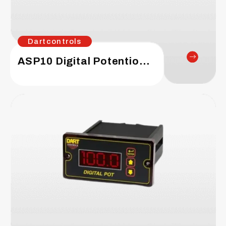
Dartcontrols
ASP10 Digital Potentiometer