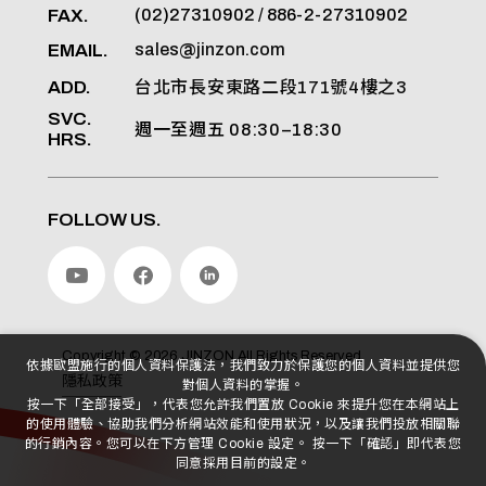
FAX.
(02)27310902 / 886-2-27310902
EMAIL.
sales@jinzon.com
ADD.
台北市長安東路二段171號4樓之3
SVC.
週一至週五 08:30–18:30
HRS.
FOLLOW US.
Copyright ©
2026
JINZON
All Rights Reserved.
依據歐盟施行的個人資料保護法，我們致力於保護您的個人資料並提供您
隱私政策
對個人資料的掌握。
按一下「全部接受」，代表您允許我們置放 Cookie 來提升您在本網站上
的使用體驗、協助我們分析網站效能和使用狀況，以及讓我們投放相關聯
的行銷內容。您可以在下方管理 Cookie 設定。 按一下「確認」即代表您
同意採用目前的設定。