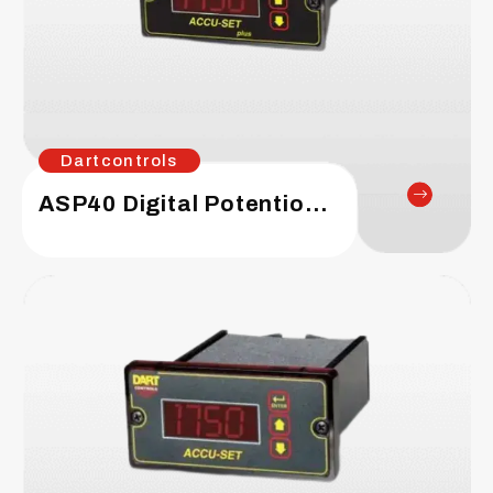
Dartcontrols
ASP40 Digital Potentiometer