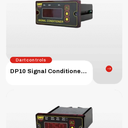
Dartcontrols
DP10 Signal Conditioner / Generator