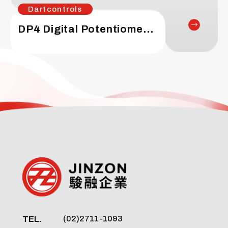
Dartcontrols
DP4 Digital Potentiometer
TEL.
(02)2711-1093