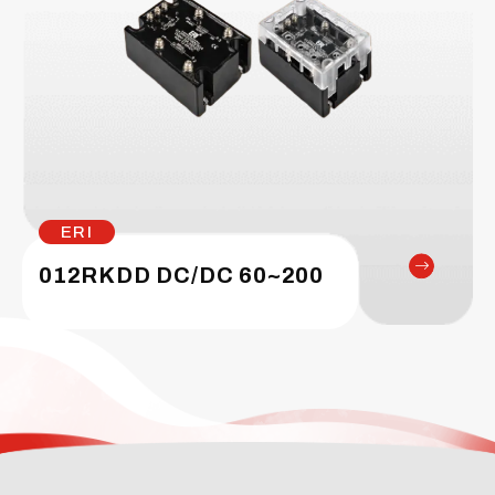
ERI
012RKDD DC/DC 60~200