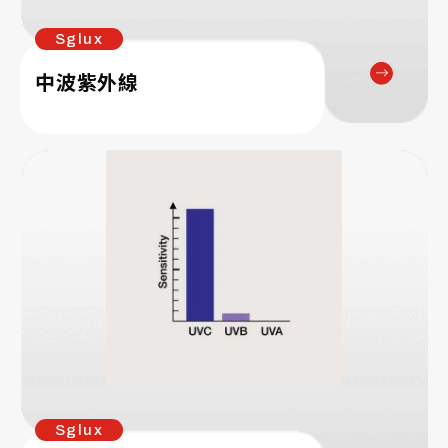
Sglux
中波紫外線
Sglux