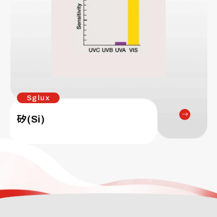
Sglux
矽(Si)