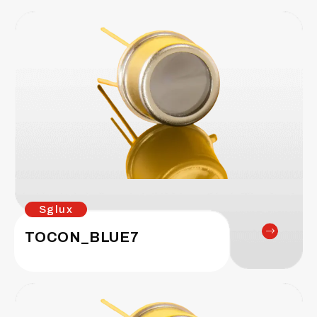
Sglux
TOCON_BLUE7