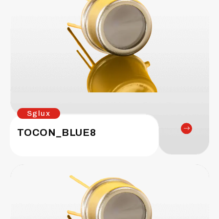
Sglux
TOCON_BLUE8