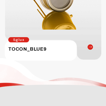
Sglux
TOCON_BLUE9