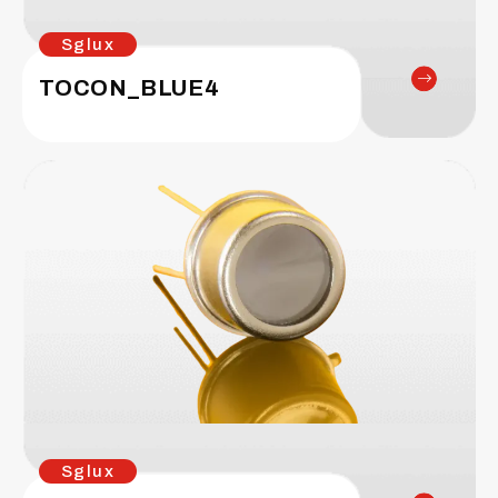
Sglux
TOCON_BLUE4
Sglux