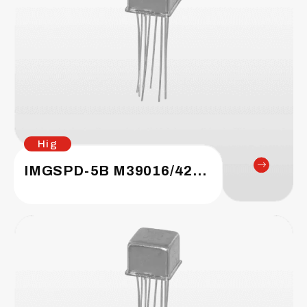
Hig
IMGSPD-5B M39016/42-041M