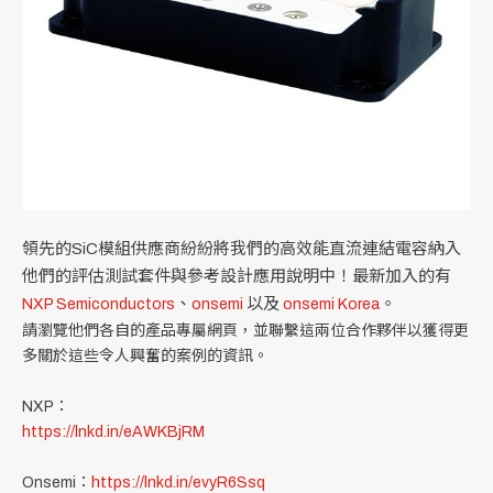
領先的SiC模組供應商紛紛將我們的高效能直流連結電容納入
他們的評估測試套件與參考設計應用說明中！最新加入的有
、
以及
。
NXP Semiconductors
onsemi
onsemi Korea
請瀏覽他們各自的產品專屬網頁，並聯繫這兩位合作夥伴以獲得更
多關於這些令人興奮的案例的資訊。
NXP：
https://lnkd.in/eAWKBjRM
Onsemi：
https://lnkd.in/evyR6Ssq