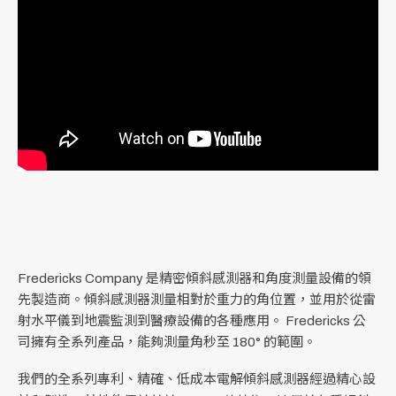
Fredericks Company 是精密傾斜感測器和角度測量設備的領
先製造商。傾斜感測器測量相對於重力的角位置，並用於從雷
射水平儀到地震監測到醫療設備的各種應用。 Fredericks 公
司擁有全系列產品，能夠測量角秒至 180° 的範圍。
我們的全系列專利、精確、低成本電解傾斜感測器經過精心設