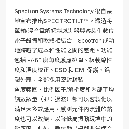
Spectron Systems Technology 很自豪
地宣布推出
SPECTROTILT™
。
透過將
單軸/混合電解傾斜感測器與客製化數位
電子設備和軟體相結合，Spectron 成功
地跨越了成本和性能之間的差距。功能
包括 +/-60 度角度感應範圍、板載線性
度和溫度校正、ESD 和 EMI 保護、鋁
製外殼，全部採用密封封裝。
角度範圍、比例因子/解析度和內部平均
讀數數量（即：過濾）都可以客製化以
滿足大多數應用。感測元件內流體的黏
度也可以改變，以降低高振動環境中的
敏感度。此外，數位輸出訊號非常適合