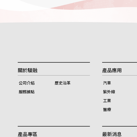
關於駿融
產品應用
公司介紹
歷史沿革
汽車
服務據點
紫外線
工業
醫療
產品專區
最新消息