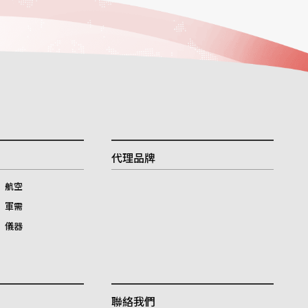
代理品牌
航空
軍需
儀器
產品洽
聯絡我們