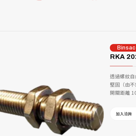
Binsac
RKA 20
透過螺紋自
堅固（由不
開關距離 1
加入洽詢