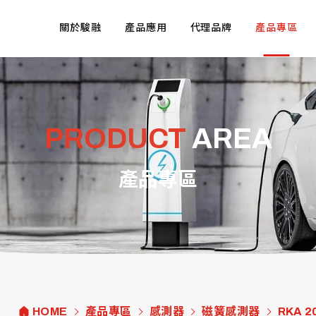
關於駿融
產品應用
代理品牌
產品專區
PRODUCT
AREA
產品專區
HOME
產品專區
感測器
磁簧感測器
RKA 2