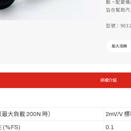
動。配套儀
旨在幫助汽車
型號：9032
加入洽詢
詳細介紹
最大負載 200N 時）
2mV/V 
 (%FS)
0.1