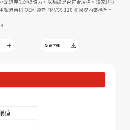
器記錄產生的峰值力，以驗證是否符合規格。該感測器
製造商和 OEM 遵守 FMVSS 118 和國際內裝標準。
8
型錄下載
標稱值