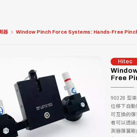
測器
Window Pinch Force Systems: Hands-Free Pinc
Hitec
Window
Free Pi
90328
位移下自動
可互換的彈
者可以透過
測器彈簧剛