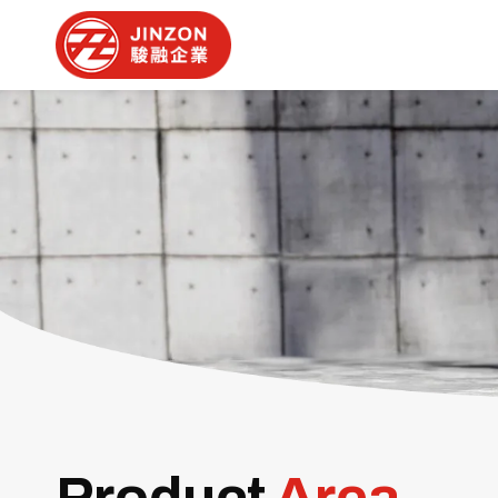
Product
Area