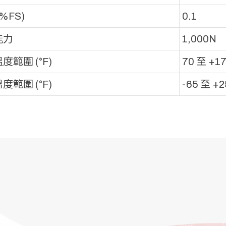
%FS)
0.1
能力
1,000N
度範圍 (°F)
70 至 +1
度範圍 (°F)
-65 至 +2