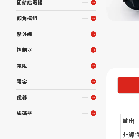
固態繼電器
傾角模組
紫外線
控制器
電阻
電容
儀器
編碼器
輸出（
非線性