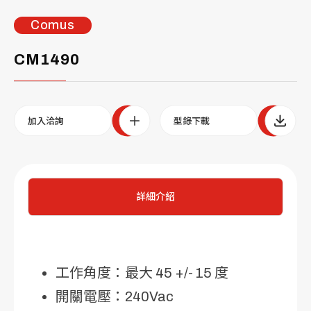
Comus
CM1490
加入洽詢
型錄下載
詳細介紹
工作角度：最大 45 +/- 15 度
開關電壓：240Vac