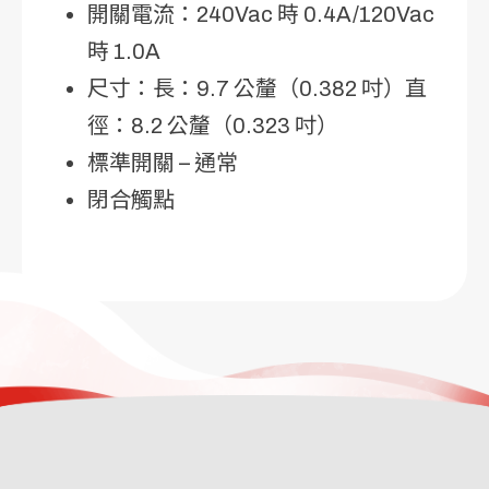
開關電流：240Vac 時 0.4A/120Vac
時 1.0A
尺寸：長：9.7 公釐（0.382 吋）直
徑：8.2 公釐（0.323 吋）
標準開關 – 通常
閉合觸點