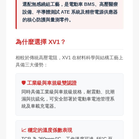
選配無感繞組工藝，是電動車 BMS、高壓醫療
設備、半導體測試 ATE 系統及精密電源供應器
的核心防護與量測零件。
為什麼選擇 XV1？
相較於傳統高壓電阻，XV1 在材料科學與結構工藝上
具備三大優勢：
🛡️ 工業級與車規級雙認證
同時具備工業級與車規級規格，耐震動、抗潮
濕與抗硫化，可安全部署於電動車電池管理系
統及車載充電器。
📈 穩定的溫度係數表現