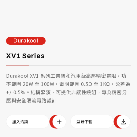
Durakool
XV1 Series
Durakool XV1 系列工業級和汽車級高壓精密電阻，功
率範圍 20W 至 100W，電阻範圍 0.5Ω 至 1KΩ，公差為
+/-0.5%。結構緊湊，可提供非感性繞組，專為精密分
壓與安全限流電路設計。
加入洽詢
型錄下載